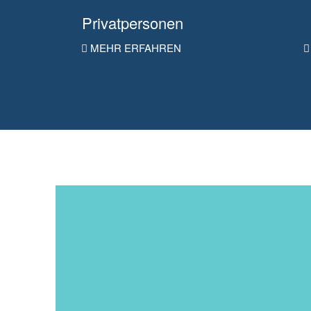
Privatpersonen
MEHR ERFAHREN