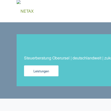
Steuerberatung Oberursel | deutschlandweit | zukun
Leistungen