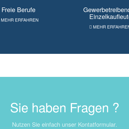
Freie Berufe
Gewerbetreibend
Einzelkaufleu
MEHR ERFAHREN
MEHR ERFAHRE
Sie haben Fragen ?
Nutzen Sie einfach unser Kontatformular.