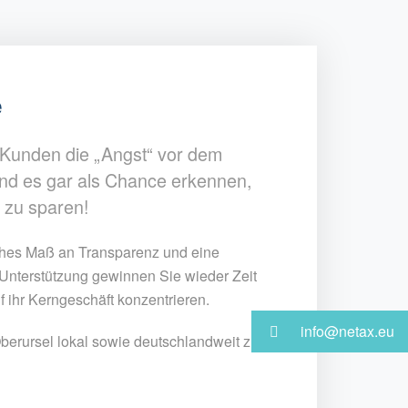
e
 Kunden die „Angst“ vor dem
nd es gar als Chance erkennen,
 zu sparen!
hohes Maß an Transparenz und eine
 Unterstützung gewinnen Sie wieder Zeit
 ihr Kerngeschäft konzentrieren.
info@netax.eu
berursel lokal sowie deutschlandweit zur