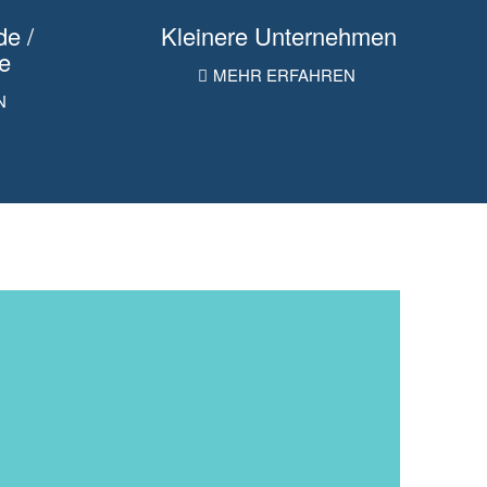
e /
Kleinere Unternehmen
te
MEHR ERFAHREN
N